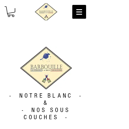
Livraison gratuite (2/3 jours) en France
Métropolitaine
- NOTRE BLANC -
&
- NOS SOUS
COUCHES -