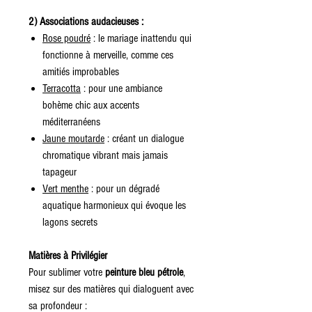
2) Associations audacieuses :
Rose poudré
: le mariage inattendu qui
fonctionne à merveille, comme ces
amitiés improbables
Terracotta
: pour une ambiance
bohème chic aux accents
méditerranéens
Jaune moutarde
: créant un dialogue
chromatique vibrant mais jamais
tapageur
Vert menthe
: pour un dégradé
aquatique harmonieux qui évoque les
lagons secrets
Matières à Privilégier
Pour sublimer votre
peinture bleu pétrole
,
misez sur des matières qui dialoguent avec
sa profondeur :