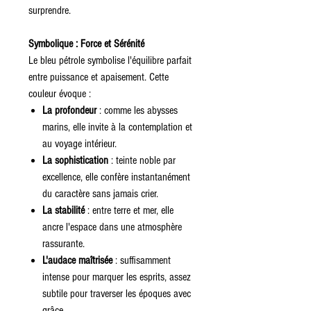
surprendre.
Symbolique : Force et Sérénité
Le bleu pétrole symbolise l'équilibre parfait
entre puissance et apaisement. Cette
couleur évoque :
La profondeur
: comme les abysses
marins, elle invite à la contemplation et
au voyage intérieur.
La sophistication
: teinte noble par
excellence, elle confère instantanément
du caractère sans jamais crier.
La stabilité
: entre terre et mer, elle
ancre l'espace dans une atmosphère
rassurante.
L'audace maîtrisée
: suffisamment
intense pour marquer les esprits, assez
subtile pour traverser les époques avec
grâce.