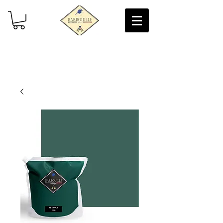
Livraison gratuite (2/3 jours) en France
Métropolitaine