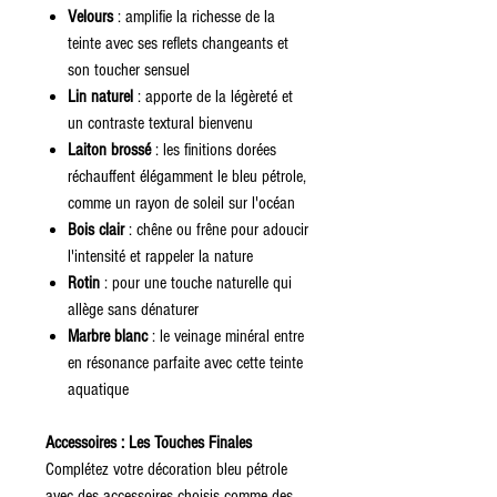
Velours
: amplifie la richesse de la
teinte avec ses reflets changeants et
son toucher sensuel
Lin naturel
: apporte de la légèreté et
un contraste textural bienvenu
Laiton brossé
: les finitions dorées
réchauffent élégamment le bleu pétrole,
comme un rayon de soleil sur l'océan
Bois clair
: chêne ou frêne pour adoucir
l'intensité et rappeler la nature
Rotin
: pour une touche naturelle qui
allège sans dénaturer
Marbre blanc
: le veinage minéral entre
en résonance parfaite avec cette teinte
aquatique
Accessoires : Les Touches Finales
Complétez votre décoration bleu pétrole
avec des accessoires choisis comme des