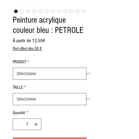
Peinture acrylique
couleur bleu : PETROLE
Prix
À partir de
13,50€
promotionnel
Port offert dès 50 €
PRODUIT
*
TAILLE
*
Quantité
*