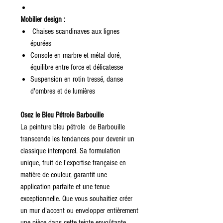
Mobilier design :
Chaises scandinaves aux lignes
épurées
Console en marbre et métal doré,
équilibre entre force et délicatesse
Suspension en rotin tressé, danse
d'ombres et de lumières
Osez le Bleu Pétrole Barbouille
La peinture bleu pétrole de Barbouille
transcende les tendances pour devenir un
classique intemporel. Sa formulation
unique, fruit de l'expertise française en
matière de couleur, garantit une
application parfaite et une tenue
exceptionnelle. Que vous souhaitiez créer
un mur d'accent ou envelopper entièrement
une pièce dans cette teinte envoûtante,