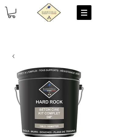
Livraison gratuite (2/3 jours) en France
Métropolitaine