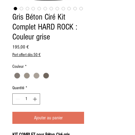
Gris Béton Ciré Kit
Complet HARD ROCK :
Couleur grise
Prix
195,00 €
Port offert dès 50 €
Couleur
*
Quantité
*
Ajouter au panier
KIT COMPLET pour Béton Ciré gris